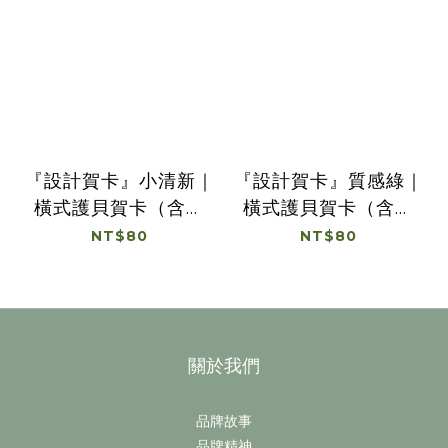
『設計賀卡』小清新｜
『設計賀卡』質感綠｜
橫式護貝賀卡（含卡
橫式護貝賀卡（含卡
插、內容可客製）
插、內容可客製）
NT$80
NT$80
關於我們
品牌故事
品牌精神