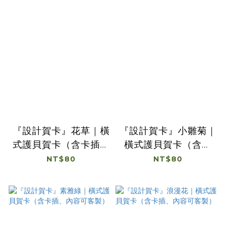
『設計賀卡』花草｜橫
『設計賀卡』小雛菊｜
式護貝賀卡（含卡插、
橫式護貝賀卡（含卡
內容可客製）
插、內容可客製）
NT$80
NT$80