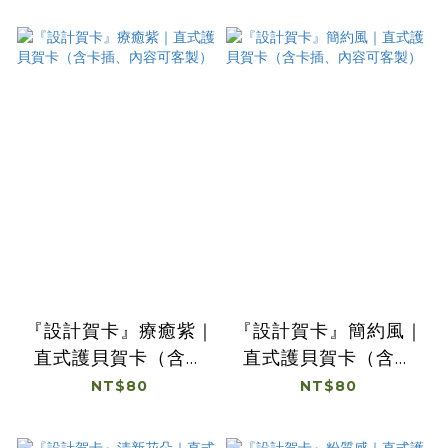
『設計賀卡』療癒紫｜
『設計賀卡』簡約風｜
直式護貝賀卡（含卡
直式護貝賀卡（含卡
插、內容可客製）
插、內容可客製）
NT$80
NT$80