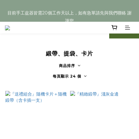
目前手工盆器皆需20個工作天以上，如有急單請先與我們聯絡 謝
目前手工盆器皆需20個工作天以上，如有急單請先與我們聯絡 謝
謝您
謝您
prev
next
Welcome
目前手工盆器皆需20個工作天以上，如有急單請先與我們聯絡 謝
緞帶、提袋、卡片
謝您
商品排序
每頁顯示 24 個