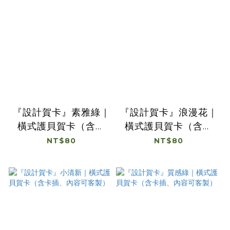
『設計賀卡』素雅綠｜
『設計賀卡』浪漫花｜
橫式護貝賀卡（含卡
橫式護貝賀卡（含卡
插、內容可客製）
插、內容可客製）
NT$80
NT$80