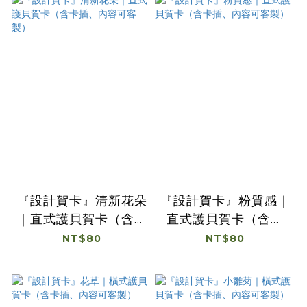
『設計賀卡』清新花朵
『設計賀卡』粉質感｜
｜直式護貝賀卡（含卡
直式護貝賀卡（含卡
插、內容可客製）
插、內容可客製）
NT$80
NT$80