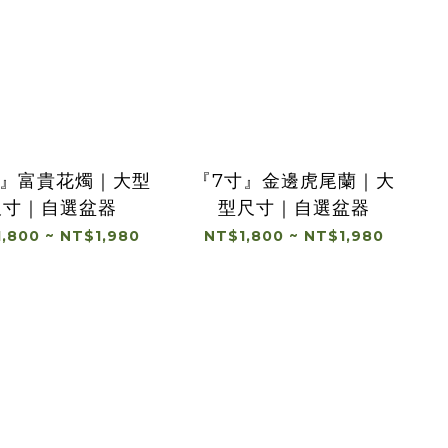
寸』富貴花燭｜大型
『7寸』金邊虎尾蘭｜大
尺寸｜自選盆器
型尺寸｜自選盆器
,800 ~ NT$1,980
NT$1,800 ~ NT$1,980