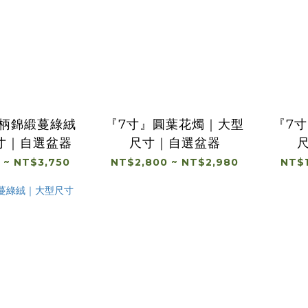
圓柄錦緞蔓綠絨
『7寸』圓葉花燭｜大型
『7
寸｜自選盆器
尺寸｜自選盆器
 ~ NT$3,750
NT$2,800 ~ NT$2,980
NT$1