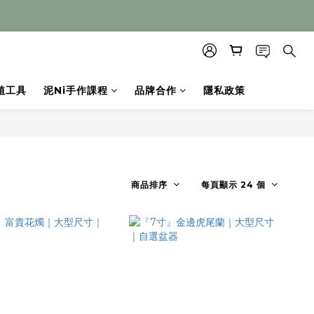
植工具
泥Ni手作課程
品牌合作
隱私政策
商品排序
每頁顯示 24 個