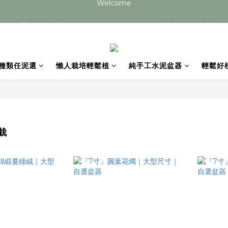
目前手工盆器皆需20個工作天以上，如有急單請先與我們聯絡 謝謝您
目前手工盆器皆需20個工作天以上，如有急單請先與我們聯絡 謝謝您
種類任泥選
懶人栽培輕鬆植
純手工水泥盆器
輕鬆好
栽