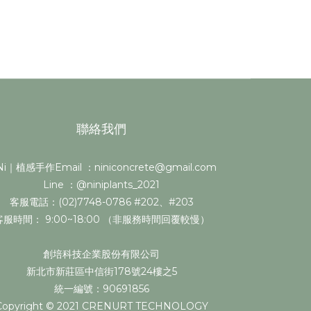
聯絡我們
i｜植感手作Email ：niniconcrete@gmail.com
Line ：@niniplants_2021
客服電話：(02)7748-0786 #202、#203
客服時間： 9:00~18:00 （非服務時間回覆較慢）
創培科技企業股份有限公司
新北市新莊區中信街178號24樓之5
統一編號：90691856
Copyright © 2021 CRENURT TECHNOLOGY