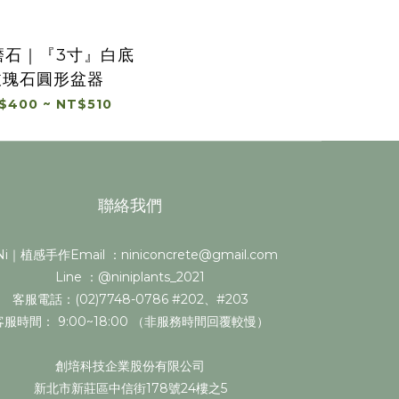
磨石｜『3寸』白底
玫瑰石圓形盆器
$400 ~ NT$510
聯絡我們
i｜植感手作Email ：niniconcrete@gmail.com
Line ：@niniplants_2021
客服電話：(02)7748-0786 #202、#203
客服時間： 9:00~18:00 （非服務時間回覆較慢）
創培科技企業股份有限公司
新北市新莊區中信街178號24樓之5