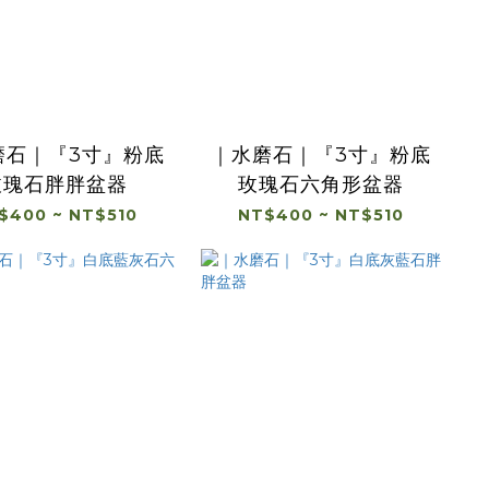
磨石｜『3寸』粉底
｜水磨石｜『3寸』粉底
玫瑰石胖胖盆器
玫瑰石六角形盆器
$400 ~ NT$510
NT$400 ~ NT$510