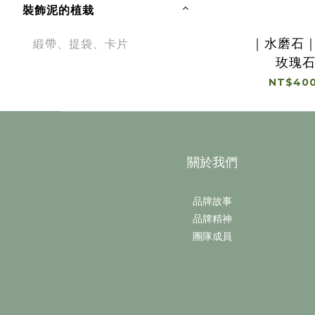
裝飾泥的植栽
｜水磨石
緞帶、提袋、卡片
玫瑰
NT$400
關於我們
品牌故事
品牌精神
團隊成員