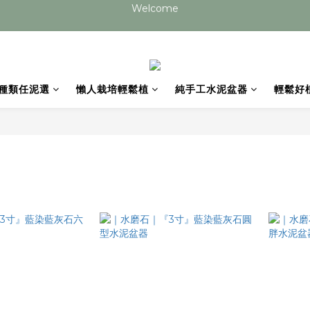
目前手工盆器皆需20個工作天以上，如有急單請先與我們聯絡 謝謝您
目前手工盆器皆需20個工作天以上，如有急單請先與我們聯絡 謝謝您
種類任泥選
懶人栽培輕鬆植
純手工水泥盆器
輕鬆好