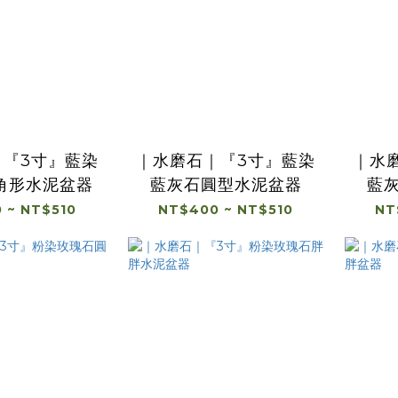
｜『3寸』藍染
｜水磨石｜『3寸』藍染
｜水
角形水泥盆器
藍灰石圓型水泥盆器
藍
 ~ NT$510
NT$400 ~ NT$510
NT