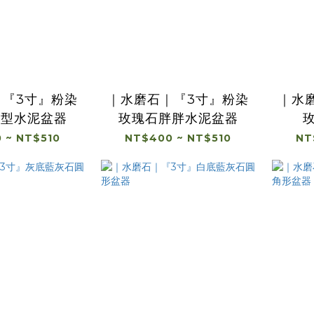
｜『3寸』粉染
｜水磨石｜『3寸』粉染
｜水
圓型水泥盆器
玫瑰石胖胖水泥盆器
 ~ NT$510
NT$400 ~ NT$510
NT