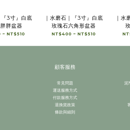
｜『3寸』白底
｜水磨石｜『3寸』白底
｜水
石胖胖盆器
玫瑰石六角形盆器
 ~ NT$510
NT$400 ~ NT$510
NT
顧客服務
常見問題
泥N
運送服務方式
付款服務方式
退換貨政策
條款與細則