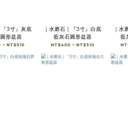
｜『3寸』灰底
｜水磨石｜『3寸』白底
｜水
石圓形盆器
藍灰石圓形盆器
藍
 ~ NT$510
NT$400 ~ NT$510
NT