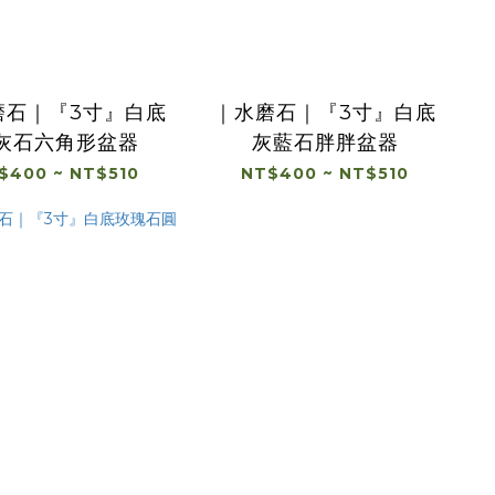
磨石｜『3寸』白底
｜水磨石｜『3寸』白底
灰石六角形盆器
灰藍石胖胖盆器
$400 ~ NT$510
NT$400 ~ NT$510