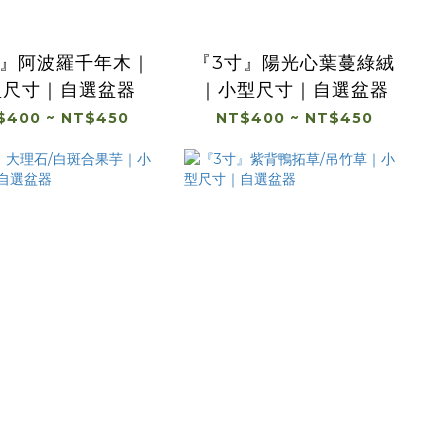
寸』阿波羅千年木｜
『3寸』陽光心葉蔓綠絨
型尺寸｜自選盆器
｜小型尺寸｜自選盆器
$400 ~ NT$450
NT$400 ~ NT$450