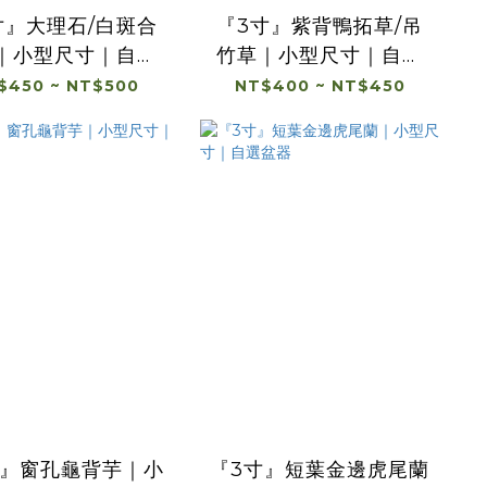
寸』大理石/白斑合
『3寸』紫背鴨拓草/吊
｜小型尺寸｜自選
竹草｜小型尺寸｜自選
盆器
盆器
$450 ~ NT$500
NT$400 ~ NT$450
寸』窗孔龜背芋｜小
『3寸』短葉金邊虎尾蘭