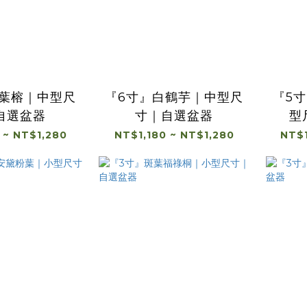
琴葉榕｜中型尺
『6寸』白鶴芋｜中型尺
『5
自選盆器
寸｜自選盆器
型
 ~ NT$1,280
NT$1,180 ~ NT$1,280
NT$1