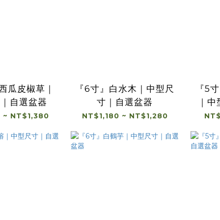
大西瓜皮椒草｜
『6寸』白水木｜中型尺
『5
寸｜自選盆器
寸｜自選盆器
｜中
 ~ NT$1,380
NT$1,180 ~ NT$1,280
NT$