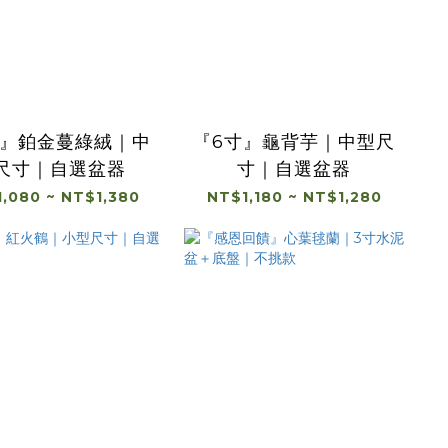
寸』鉑金蔓綠絨｜中
『6寸』龜背芋｜中型尺
尺寸｜自選盆器
寸｜自選盆器
,080 ~ NT$1,380
NT$1,180 ~ NT$1,280