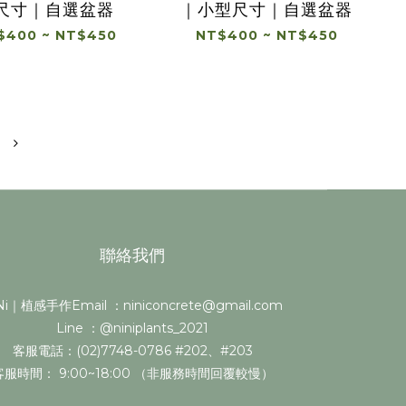
尺寸｜自選盆器
｜小型尺寸｜自選盆器
$400 ~ NT$450
NT$400 ~ NT$450
聯絡我們
i｜植感手作Email ：niniconcrete@gmail.com
Line ：@niniplants_2021
客服電話：(02)7748-0786 #202、#203
客服時間： 9:00~18:00 （非服務時間回覆較慢）