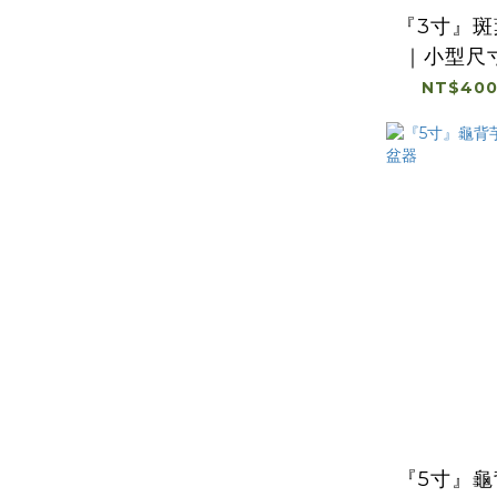
『3寸』
｜小型尺
NT$400
『5寸』