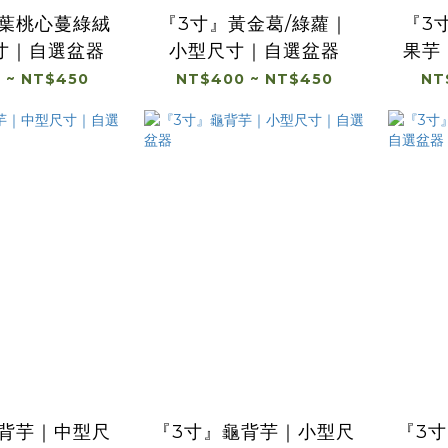
斑葉桃心蔓綠絨
『3寸』黃金葛/綠蘿｜
『3
寸｜自選盆器
小型尺寸｜自選盆器
果芋
 ~ NT$450
NT$400 ~ NT$450
NT
龜背芋｜中型尺
『3寸』龜背芋｜小型尺
『3