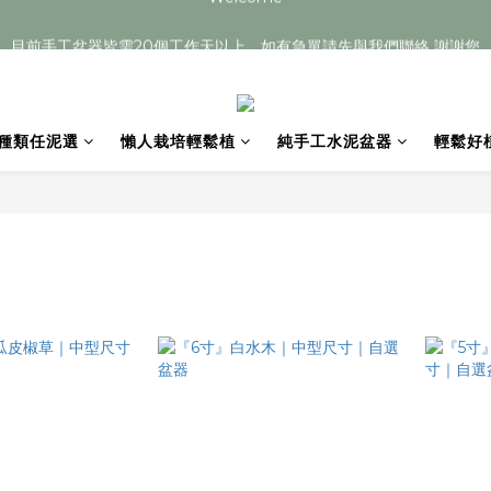
目前手工盆器皆需20個工作天以上，如有急單請先與我們聯絡 謝謝您
目前手工盆器皆需20個工作天以上，如有急單請先與我們聯絡 謝謝您
Welcome
目前手工盆器皆需20個工作天以上，如有急單請先與我們聯絡 謝謝您
種類任泥選
懶人栽培輕鬆植
純手工水泥盆器
輕鬆好