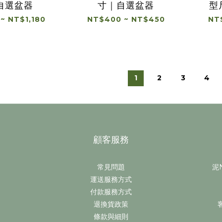
自選盆器
寸｜自選盆器
型
~ NT$1,180
NT$400 ~ NT$450
NT
1
2
3
4
顧客服務
常見問題
泥N
運送服務方式
付款服務方式
退換貨政策
條款與細則