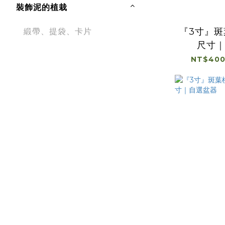
裝飾泥的植栽
『3寸』
緞帶、提袋、卡片
尺寸
NT$400