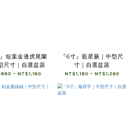
寸』短葉金邊虎尾蘭
『6寸』藍星蕨｜中型尺
型尺寸｜自選盆器
寸｜自選盆器
880 ~ NT$1,180
NT$1,180 ~ NT$1,280