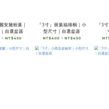
瑪麗安黛粉葉｜
『3寸』斑葉福祿桐｜小
『3
寸｜自選盆器
型尺寸｜自選盆器
 ~ NT$450
NT$400 ~ NT$450
NT