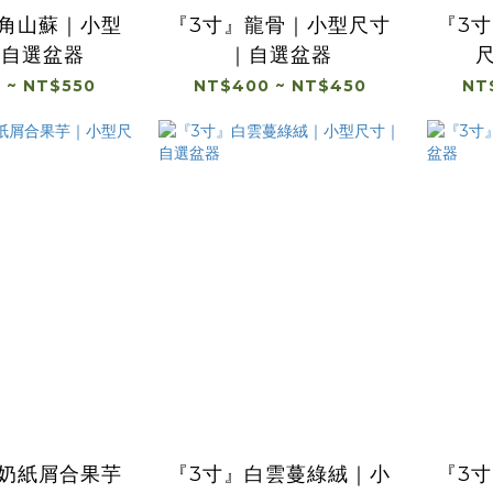
鹿角山蘇｜小型
『3寸』龍骨｜小型尺寸
『3
｜自選盆器
｜自選盆器
 ~ NT$550
NT$400 ~ NT$450
NT
牛奶紙屑合果芋
『3寸』白雲蔓綠絨｜小
『3