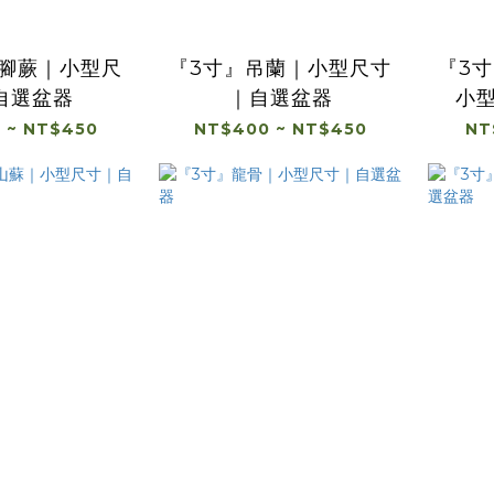
兔腳蕨｜小型尺
『3寸』吊蘭｜小型尺寸
『3
自選盆器
｜自選盆器
小
 ~ NT$450
NT$400 ~ NT$450
NT