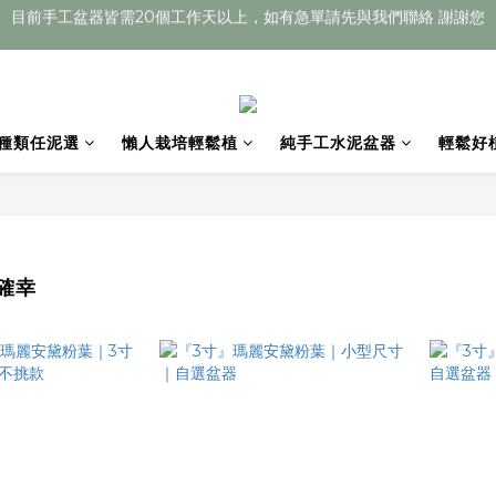
目前手工盆器皆需20個工作天以上，如有急單請先與我們聯絡 謝謝您
Welcome
目前手工盆器皆需20個工作天以上，如有急單請先與我們聯絡 謝謝您
種類任泥選
懶人栽培輕鬆植
純手工水泥盆器
輕鬆好
確幸