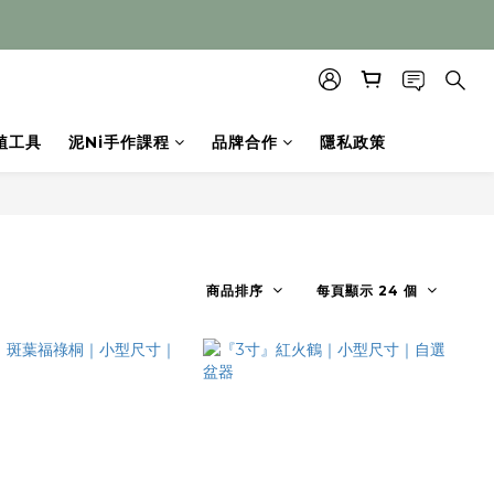
植工具
泥Ni手作課程
品牌合作
隱私政策
商品排序
每頁顯示 24 個