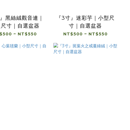
寸』黑絲絨觀音連｜
『3寸』迷彩芋｜小型尺
型尺寸｜自選盆器
寸｜自選盆器
$500 ~ NT$550
NT$500 ~ NT$550