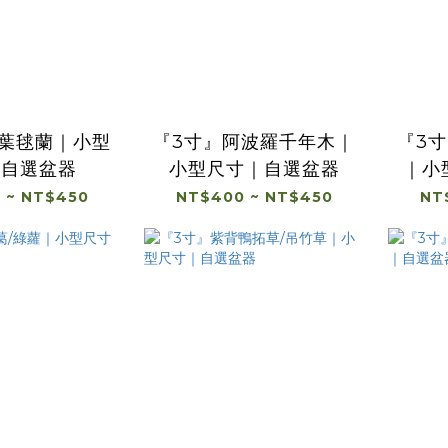
斑葉毬蘭｜小型
『3寸』阿波羅千年木｜
『3
｜自選盆器
小型尺寸｜自選盆器
｜小
 ~ NT$450
NT$400 ~ NT$450
NT