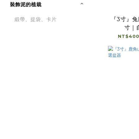
裝飾泥的植栽
『3寸』
緞帶、提袋、卡片
寸｜
NT$400