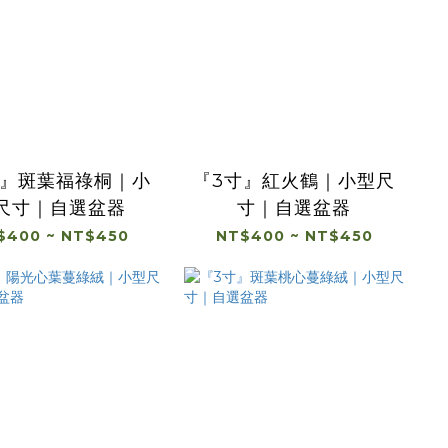
寸』斑葉福祿桐｜小
『3寸』紅火鶴｜小型尺
尺寸｜自選盆器
寸｜自選盆器
$400 ~ NT$450
NT$400 ~ NT$450