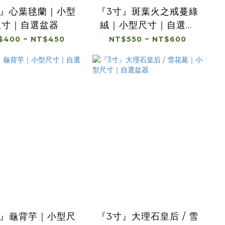
寸』心葉毬蘭｜小型
『3寸』斑葉火之戒蔓綠
尺寸｜自選盆器
絨｜小型尺寸｜自選盆
器
$400 ~ NT$450
NT$550 ~ NT$600
寸』龜背芋｜小型尺
『3寸』大理石皇后 / 雪