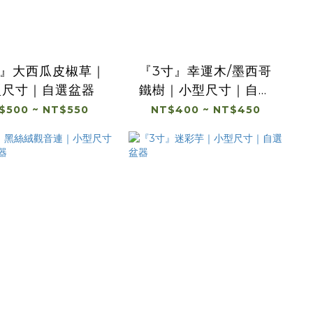
寸』大西瓜皮椒草｜
『3寸』幸運木/墨西哥
型尺寸｜自選盆器
鐵樹｜小型尺寸｜自選
盆器
$500 ~ NT$550
NT$400 ~ NT$450