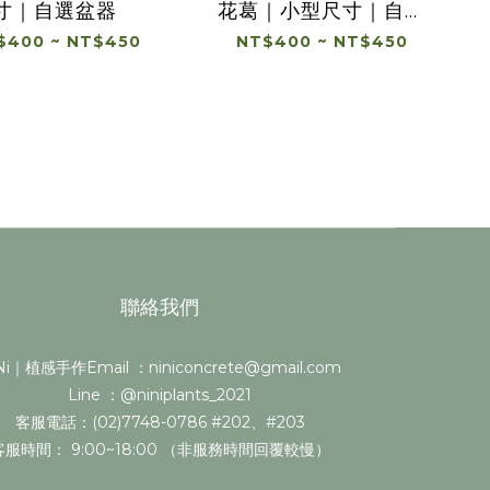
寸｜自選盆器
花葛｜小型尺寸｜自選
盆器
$400 ~ NT$450
NT$400 ~ NT$450
聯絡我們
i｜植感手作Email ：niniconcrete@gmail.com
Line ：@niniplants_2021
客服電話：(02)7748-0786 #202、#203
客服時間： 9:00~18:00 （非服務時間回覆較慢）