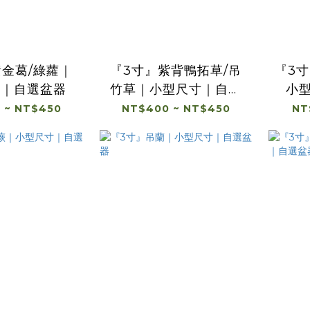
黃金葛/綠蘿｜
『3寸』紫背鴨拓草/吊
『3
寸｜自選盆器
竹草｜小型尺寸｜自選
小
盆器
 ~ NT$450
NT$400 ~ NT$450
NT