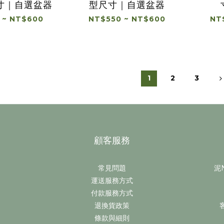
寸｜自選盆器
型尺寸｜自選盆器
 ~ NT$600
NT$550 ~ NT$600
NT
1
2
3
顧客服務
常見問題
泥N
運送服務方式
付款服務方式
退換貨政策
條款與細則