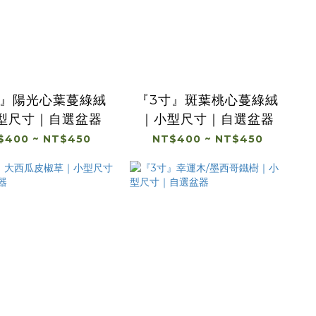
寸』陽光心葉蔓綠絨
『3寸』斑葉桃心蔓綠絨
型尺寸｜自選盆器
｜小型尺寸｜自選盆器
$400 ~ NT$450
NT$400 ~ NT$450