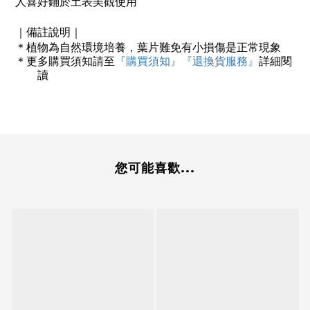
人喜好鋪於土表美觀使用
｜備註說明｜
＊
植物為自然環境培養，葉片難免有小損傷是正常現象
＊
更多購買須知請至
『購買須知』
『退換貨服務』
詳細閱
讀
您可能喜歡...