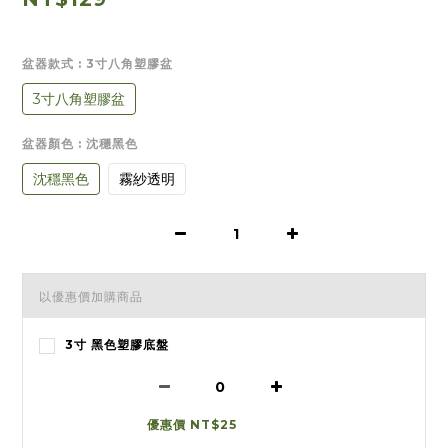
盆器款式
: 3寸八角塑膠盆
3寸八角塑膠盆
盆器顏色
: 沈穩黑色
沈穩黑色
霧紗透明
以優惠價加購商品
3寸 黑色塑膠底盤
優惠價 NT$25