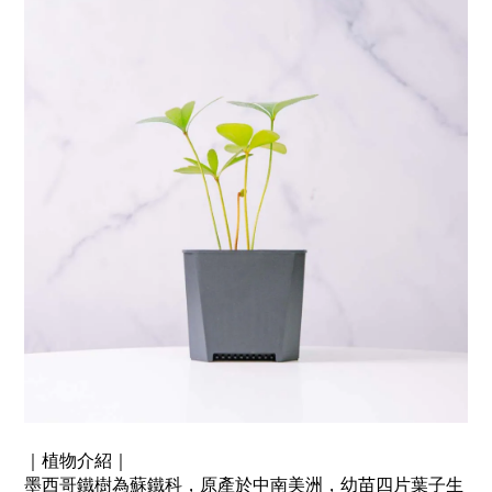
｜植物介紹｜
墨西哥鐵樹為蘇鐵科，原產於中南美洲，幼苗四片葉子生