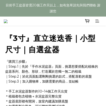
目前手工盆器皆需20個工作天以上，如有急單請先與我們聯絡 謝
目前手工盆器皆需20個工作天以上，如有急單請先與我們聯絡 謝
謝您
謝您
Welcome
『3寸』直立迷迭香｜小型
目前手工盆器皆需20個工作天以上，如有急單請先與我們聯絡 謝
謝您
尺寸｜自選盆器
『購買三步驟』
｜Step.1｜先於『手作水泥盆器』頁面，挑選想要搭配此植株的
盆器系列、顏色、形狀，打造屬於您獨一無二的植栽
｜Step.2｜於此頁面點選剛剛挑選的款式，搭配喜歡的底盤
｜Step.3｜加入購物車，加購需要的商品，並結帳
＊手工水泥盆器製作約10~14個工作天出貨
＊植栽都包含植物＋水泥盆器完整出貨
＊盆器底部都有開洞，放室內建議加購底盤