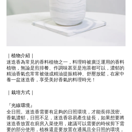
｜植物介紹｜
迷迭香為常見的香料植物之一，料理時被廣泛運用的香料
植物，無論是煎排餐、作調味甚至是泡茶都可以，濃郁的
精油香氣
也常常被做成精油
提振精神、舒壓放鬆，在家中
養一盆迷迭香，享受美好香氣的料理時光！
｜栽培方式｜
『
光線環境』
全日照。迷迭香需要有足夠的日照環境，才能長得茂密、
香氣濃郁，日照不足，迷迭香容易產生徒長，如果想要將
迷迭香放置在廚房入菜使用，建議可以需要的時候剪下需
要的部分使用，植株還是要放置在通風且全日照的環境，