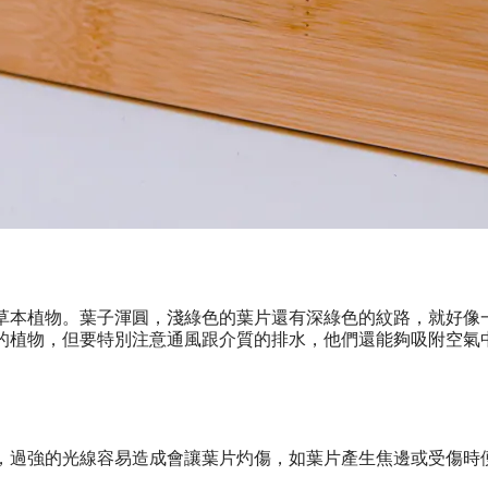
草本植物。葉子渾圓，淺綠色的葉片還有深綠色的紋路，就好像
的植物，但要特別注意通風跟介質的排水，他們還能夠吸附空氣
，過強的光線容易造成會讓葉片灼傷，如葉片產生焦邊或受傷時