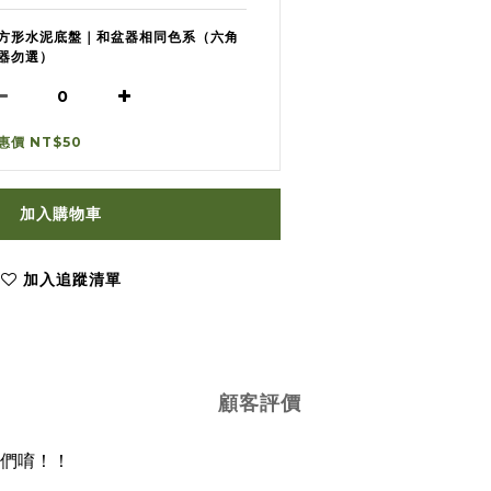
方形水泥底盤｜和盆器相同色系（六角
器勿選）
惠價 NT$50
加入購物車
加入追蹤清單
顧客評價
們唷！！