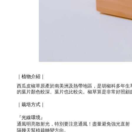
｜植物介紹｜
西瓜皮椒草原產於南美洲及熱帶地區，是胡椒科多年生
的葉片顏色較深、葉片也比較尖。椒草算是非常好照顧
｜栽培方式｜
『
光線環境』
通風明亮散射光，特別要注意通風！盡量避免強光直射
隔幾天幫植栽轉變方向。