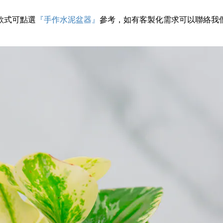
款式可點選
『手作水泥盆器』
參考，如有客製化需求可以聯絡我