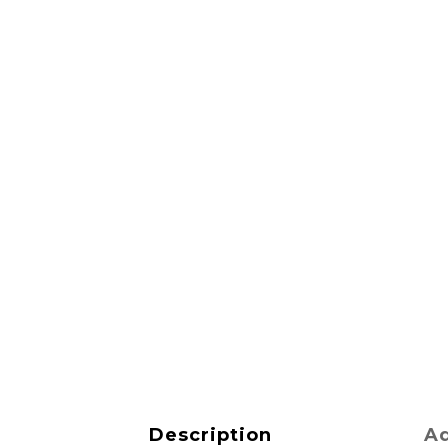
Description
Ad