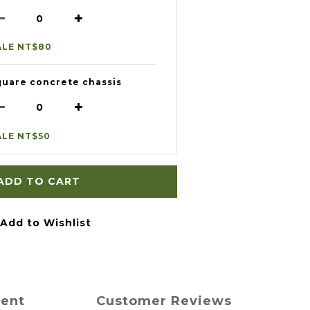
ALE NT$80
quare concrete chassis
ALE NT$50
ADD TO CART
Add to Wishlist
ment
Customer Reviews