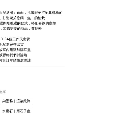
手作水泥盆器』頁面，挑選想要搭配此植株的
，打造屬於您獨一無二的植栽
面點選剛剛挑選的款式，搭配喜歡的底盤
物車，加購需要的商品，並結帳
0~14個工作天出貨
泥盆器完整出貨
放室內建議加購底盤
以聯絡我們討論唷
可於訂單結帳處備註
一色系
染墨雅｜渲染紋路
水磨石｜磨石子盆