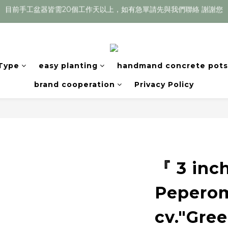
目前手工盆器皆需20個工作天以上，如有急單請先與我們聯絡 謝謝您
Welcome
目前手工盆器皆需20個工作天以上，如有急單請先與我們聯絡 謝謝您
 Type
easy planting
handmand concrete pots
brand cooperation
Privacy Policy
『 3 inc
Peperom
cv."Gre