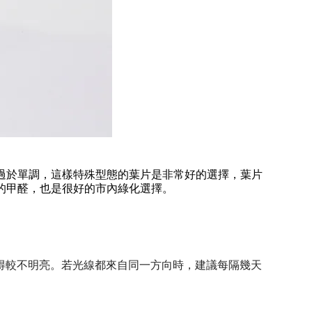
過於單調，這樣特殊型態的葉片是非常好的選擇，葉片
的甲醛，也是很好的市內綠化選擇。
得較不明亮。若光線都來自同一方向時，建議每隔幾天