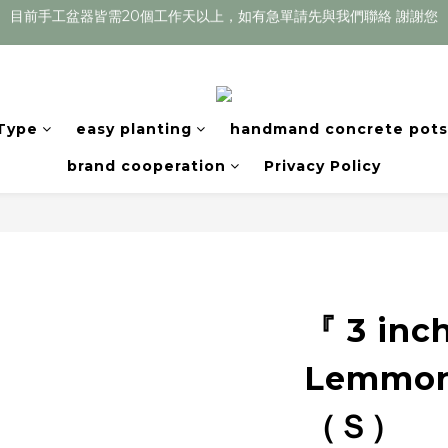
目前手工盆器皆需20個工作天以上，如有急單請先與我們聯絡 謝謝您
Welcome
目前手工盆器皆需20個工作天以上，如有急單請先與我們聯絡 謝謝您
 Type
easy planting
handmand concrete pots
brand cooperation
Privacy Policy
『 3 inc
Lemmoni
（Ｓ）