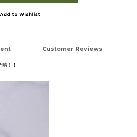
Add to Wishlist
ment
Customer Reviews
們唷！！