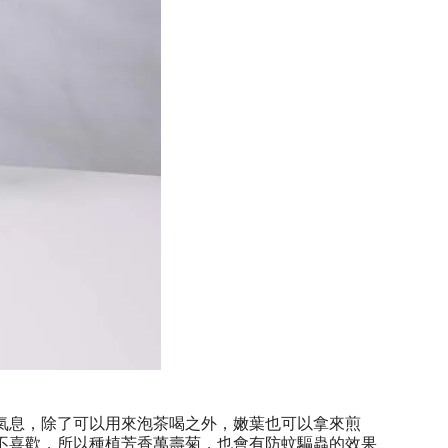
氣息，除了可以用來泡茶喝之外，嫩葉也可以拿來煎
不喜歡，所以種植芳香萬壽菊，也會有防蚊驅蟲的效果