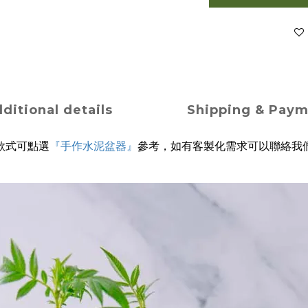
ditional details
Shipping & Pay
款式可點選
『手作水泥盆器』
參考，如有客製化需求可以聯絡我