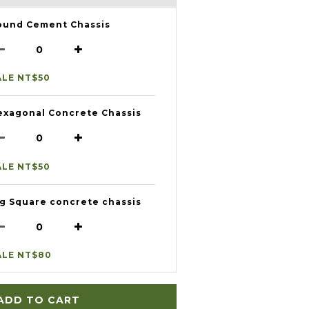
ound Cement Chassis
ALE NT$50
exagonal Concrete Chassis
ALE NT$50
ig Square concrete chassis
ALE NT$80
ADD TO CART