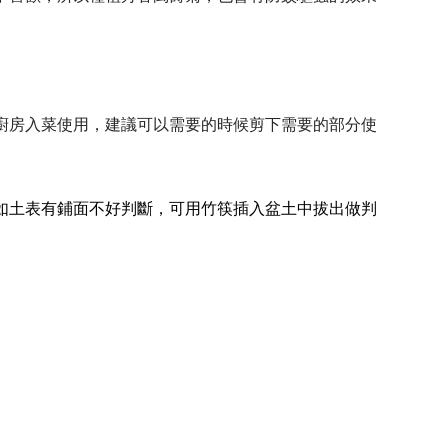
廚房入菜使用，建議可以需要的時候剪下需要的部分使
如土表有鋪面不好判斷，可用竹筷插入盆土中拔出做判