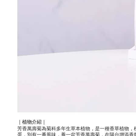
｜植物介紹｜
芳香萬壽菊為菊科多年生草本植物，是一種香草植物，
蛋，別有一番風味，養一盆芳香萬壽菊，在陽台增添香