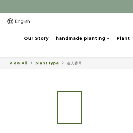
English
Our Story
handmade planting
Plant
View All
plant type
迷人香草