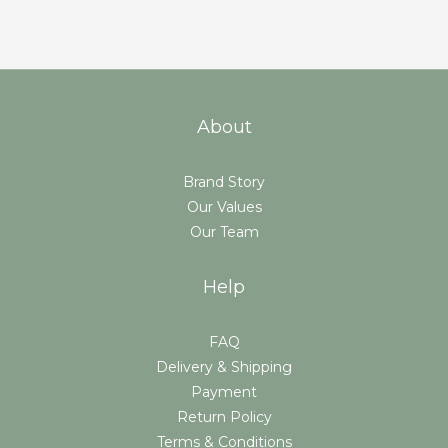
About
Brand Story
Our Values
Our Team
Help
FAQ
Delivery & Shipping
Payment
Return Policy
Terms & Conditions