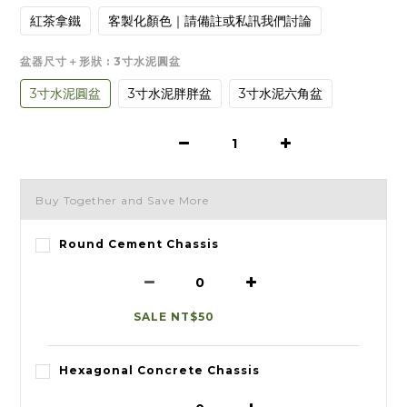
紅茶拿鐵
客製化顏色｜請備註或私訊我們討論
盆器尺寸＋形狀
: 3寸水泥圓盆
3寸水泥圓盆
3寸水泥胖胖盆
3寸水泥六角盆
Buy Together and Save More
Round Cement Chassis
SALE NT$50
Hexagonal Concrete Chassis