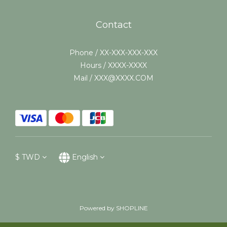
Contact
Phone / XX-XXX-XXX-XXX
Hours / XXXX-XXXX
Mail / XXX@XXXX.COM
$
TWD
English
Powered by SHOPLINE