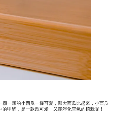
一顆一顆的小西瓜一樣可愛，跟大西瓜比起來，小西瓜
中的甲醛，是一款既可愛，又能淨化空氣的植栽呢！