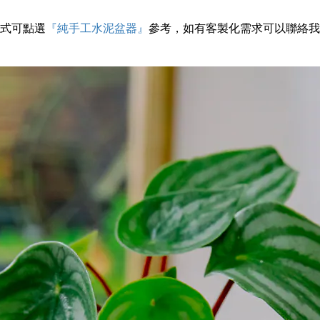
式可點選
『純手工水泥盆器』
參考，如有客製化需求可以聯絡我