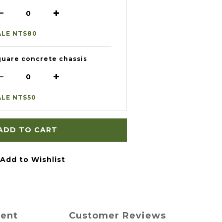
ALE NT$80
quare concrete chassis
ALE NT$50
ADD TO CART
Add to Wishlist
ment
Customer Reviews