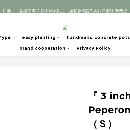
目前手工盆器皆需20個工作天以上，如有急單請先與我們聯絡 謝謝您
目前手工盆器皆需20個工作天以上，如有急單請先與我們聯絡 謝謝您
Welcome
目前手工盆器皆需20個工作天以上，如有急單請先與我們聯絡 謝謝您
 Type
easy planting
handmand concrete pots
brand cooperation
Privacy Policy
『 3 inc
Peperom
（Ｓ）