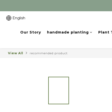
English
Our Story
handmade planting
Plant
View All
recommended product