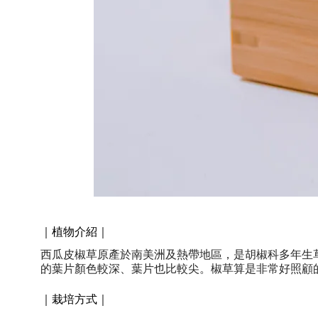
｜植物介紹｜
西瓜皮椒草原產於南美洲及熱帶地區，是胡椒科多年生
的葉片顏色較深、葉片也比較尖。椒草算是非常好照顧
｜栽培方式｜