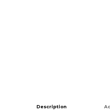
Description
Ad