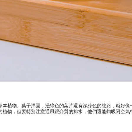
草本植物。葉子渾圓，淺綠色的葉片還有深綠色的紋路，就好像
的植物，但要特別注意通風跟介質的排水，他們還能夠吸附空氣