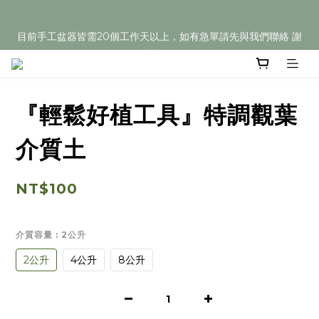
目前手工盆器皆需20個工作天以上，如有急單請先與我們聯絡 謝
目前手工盆器皆需20個工作天以上，如有急單請先與我們聯絡 謝
謝您
謝您
『輕鬆好植工具』特調觀葉
介質土
NT$100
介質容量
: 2公升
2公升
4公升
8公升