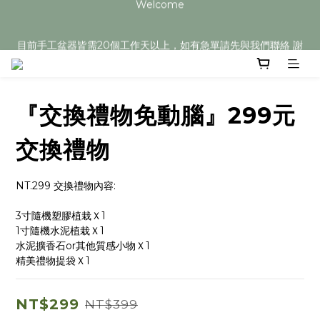
目前手工盆器皆需20個工作天以上，如有急單請先與我們聯絡 謝
目前手工盆器皆需20個工作天以上，如有急單請先與我們聯絡 謝
謝您
謝您
『交換禮物免動腦』299元
交換禮物
NT.299 交換禮物內容:
3寸隨機塑膠植栽Ｘ1
1寸隨機水泥植栽Ｘ1
水泥擴香石or其他質感小物Ｘ1
精美禮物提袋Ｘ1
NT$299
NT$399