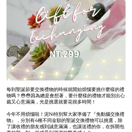
每到聖誕節要交換禮物的時候就開始煩惱要挑什麼樣的禮
物嗎？
😳😳
因為總是會想著，要什麼樣的禮物才能別出心
裁又心意滿滿，光是挑選就要花很多時間！
Ni
今年不用煩惱啦！泥
特別幫大家準備了『免動腦交換禮
4
物』，分別有
種不同金額的聖誕交換禮物可以挑選，除
了讓收禮的朋友感到誠意滿滿，也讓送禮的你，在拆開包