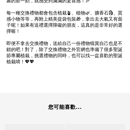
裹的那一刻，就感受到滿滿的驚喜感！
🎉
每一種交換禮物都會包含植栽
🪴
、植物
🌿
、擴香石
🗿
、質
感小物等等，再附上精美提袋包裝
🎁
，拿出去大氣又有面
子呢！如果有送禮選擇障礙的朋友，這真的是非常好的選
擇喔！
即便不拿去交換禮物，送給自己一份禮物犒賞自己也是不
錯的吧！對了，除了交換禮物之外官網也準備了很多聖誕
節專屬植栽，挑選禮物的同時，也可以找一盆喜歡的聖誕
植栽唷！
💖💖
您可能喜歡...