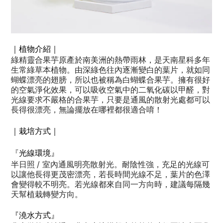
｜植物介紹｜
綠精靈合果芋原產於南美洲的熱帶雨林，是天南星科多年
生常綠草本植物。由深綠色往內逐漸變白的葉片，就如同
蝴蝶漂亮的翅膀，所以也被稱為白蝴蝶合果芋。擁有很好
的空氣淨化效果，可以吸收空氣中的二氧化碳以甲醛，對
光線要求不嚴格的合果芋，只要是通風的散射光處都可以
長得很漂亮，無論擺放在哪裡都很適合唷！
｜栽培方式｜
『
光線環境』
/
半日照
室內通風明亮散射光。耐陰性強，
充足的光線可
以讓他長得更茂密漂亮，若長時間光線不足，葉片的色澤
會變得較不明亮。若光線都來自同一方向時，建議每隔幾
天幫植栽轉變方向。
『澆水方式』