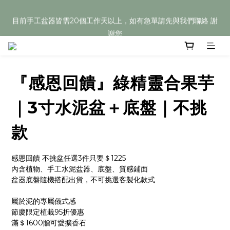
目前手工盆器皆需20個工作天以上，如有急單請先與我們聯絡 謝
目前手工盆器皆需20個工作天以上，如有急單請先與我們聯絡 謝
謝您
謝您
Welcome
『感恩回饋』綠精靈合果芋
目前手工盆器皆需20個工作天以上，如有急單請先與我們聯絡 謝
謝您
｜3寸水泥盆＋底盤｜不挑
款
感恩回饋 不挑盆任選3件只要＄1225
內含植物、手工水泥盆器、底盤、質感鋪面
盆器底盤隨機搭配出貨，不可挑選客製化款式
屬於泥的專屬儀式感
節慶限定植栽95折優惠
滿＄1600贈可愛擴香石