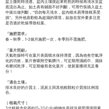
盆土微乾時澆透。盆內土壤摸起來乾乾的時候再澆水至盆
底流出為止。
如土表有鋪面不好判斷，可用竹筷插入盆土
中拔出做判斷，“切勿每天澆水，盆內積水易導致根系受
損”。
另外他喜歡較為超濕的環境，如放在室外要多注意
是否過於乾燥導致枯葉。
『施肥需求』
春～秋季，1-2
個月施肥一次，冬季則不需施肥。
『
葉片照顧』
天氣乾燥時可在葉片表面噴水保持溼度，因為他有空氣淨
化的功效，葉片會吸附空氣髒污，可定期用濕紙巾、濕抹
布擦拭乾淨，可定期修剪老化葉片，使新葉獲得充足養
分！
『適合土壤』
排水良好的介質土，泥炭土與其他粗顆粒介質按比例混
合。
｜植栽尺寸｜
3
15-20
寸植栽含盆器約
公分
(
植物生長狀況易受環境因素