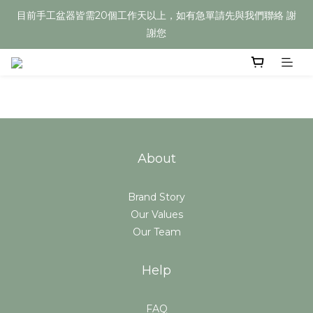
目前手工盆器皆需20個工作天以上，如有急單請先與我們聯絡 謝
目前手工盆器皆需20個工作天以上，如有急單請先與我們聯絡 謝
謝您
謝您
Welcome
目前手工盆器皆需20個工作天以上，如有急單請先與我們聯絡 謝
謝您
About
Brand Story
Our Values
Our Team
Help
FAQ