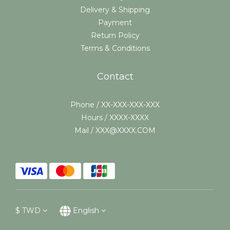
Delivery & Shipping
Payment
Return Policy
Terms & Conditions
Contact
Phone / XX-XXX-XXX-XXX
Hours / XXXX-XXXX
Mail / XXX@XXXX.COM
$
TWD
English