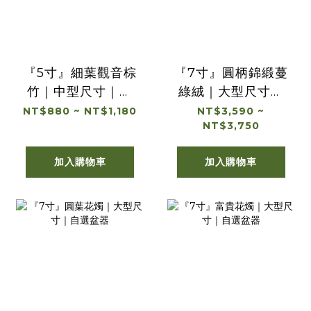
『5寸』細葉觀音棕
『7寸』圓柄錦緞蔓
竹｜中型尺寸｜自
綠絨｜大型尺寸｜
選盆器
自選盆器
NT$880 ~ NT$1,180
NT$3,590 ~
NT$3,750
加入購物車
加入購物車